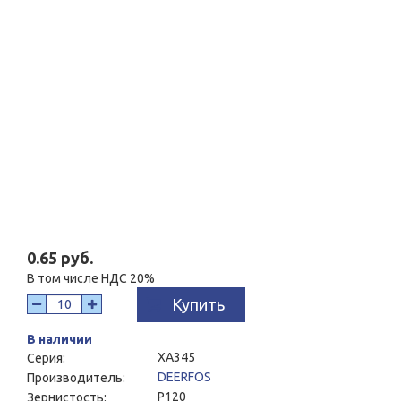
0.65 руб.
В том числе НДС 20%
Купить
В наличии
XA345
Серия:
DEERFOS
Производитель:
P120
Зернистость: