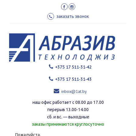
Перейти
к
основному
заказать звонок
содержанию
+375 17 511-31-42
+375 17 511-31-43
inbox@1at.by
наш офис работает с 08.00 до 17.00
перерыв 13.00-14.00
сб. и вс. — выходные
заказы принимаются круглосуточно
Пожалуйста,