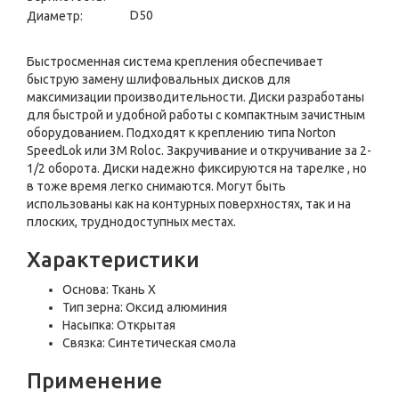
D50
Диаметр:
Быстросменная система крепления обеспечивает
быструю замену шлифовальных дисков для
максимизации производительности. Диски разработаны
для быстрой и удобной работы с компактным зачистным
оборудованием. Подходят к креплению типа Norton
SpeedLok или 3M Roloc. Закручивание и откручивание за 2-
1/2 оборота. Диски надежно фиксируются на тарелке , но
в тоже время легко снимаются. Могут быть
использованы как на контурных поверхностях, так и на
плоских, труднодоступных местах.
Характеристики
Основа: Ткань Х
Тип зерна: Оксид алюминия
Насыпка: Открытая
Связка: Синтетическая смола
Применение