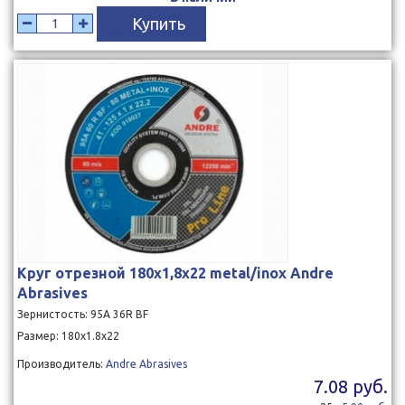
Купить
Круг отрезной 180x1,8x22 metal/inox Andre
Abrasives
Зернистость: 95A 36R BF
Размер: 180х1.8х22
Производитель:
Andre Abrasives
7.08 руб.