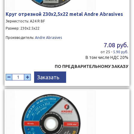
Круг отрезной 230x2,5x22 metal Andre Abrasives
Зернистость: A24 R BF
Размер: 230х2.5х22
Производитель:
Andre Abrasives
7.08 руб.
от 25 -
5.90 руб.
В том числе НДС 20%
ПО ПРЕДВАРИТЕЛЬНОМУ ЗАКАЗУ
Заказать