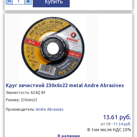
Купить
Круг зачистной 230x6x22 metal Andre Abrasives
Зернистость: A24Q BF
Размер: 230х6х22
Производитель:
Andre Abrasives
13.61 руб.
от 10 -
11.34 руб.
В том числе НДС 20%
В наличии