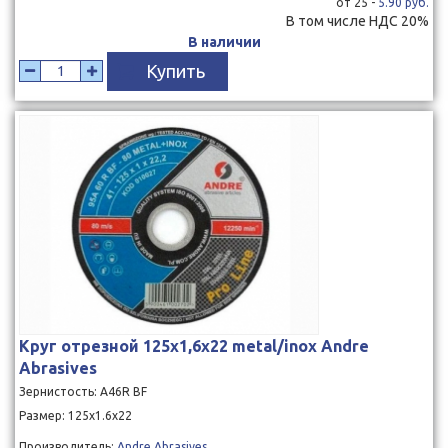
от 25 -
5.90 руб.
В том числе НДС 20%
В наличии
Купить
Круг отрезной 125x1,6x22 metal/inox Andre
Abrasives
Зернистость: A46R BF
Размер: 125х1.6х22
Производитель:
Andre Abrasives