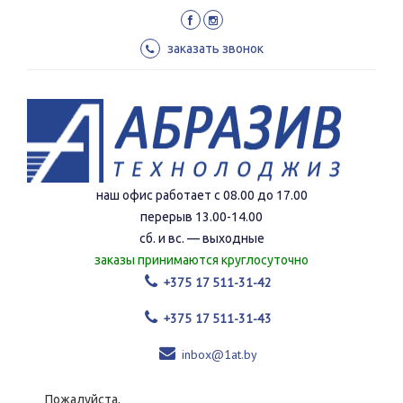
Перейти
к
основному
заказать звонок
содержанию
наш офис работает с 08.00 до 17.00
перерыв 13.00-14.00
сб. и вс. — выходные
заказы принимаются круглосуточно
+375 17 511-31-42
+375 17 511-31-43
inbox@1at.by
Пожалуйста,