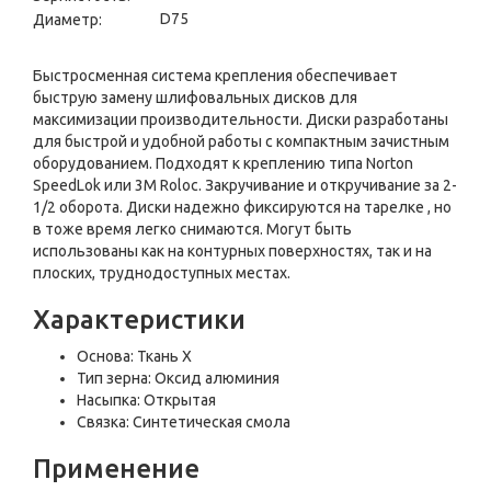
D75
Диаметр:
Быстросменная система крепления обеспечивает
быструю замену шлифовальных дисков для
максимизации производительности. Диски разработаны
для быстрой и удобной работы с компактным зачистным
оборудованием. Подходят к креплению типа Norton
SpeedLok или 3M Roloc. Закручивание и откручивание за 2-
1/2 оборота. Диски надежно фиксируются на тарелке , но
в тоже время легко снимаются. Могут быть
использованы как на контурных поверхностях, так и на
плоских, труднодоступных местах.
Характеристики
Основа: Ткань Х
Тип зерна: Оксид алюминия
Насыпка: Открытая
Связка: Синтетическая смола
Применение