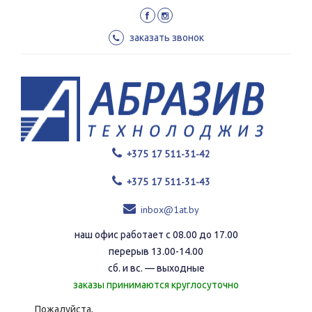
Перейти
к
основному
заказать звонок
содержанию
+375 17 511-31-42
+375 17 511-31-43
inbox@1at.by
наш офис работает с 08.00 до 17.00
перерыв 13.00-14.00
сб. и вс. — выходные
заказы принимаются круглосуточно
Пожалуйста,