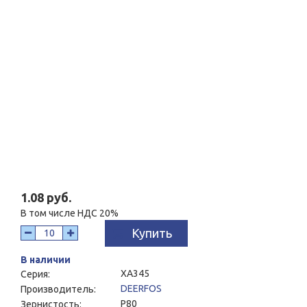
1.08 руб.
В том числе НДС 20%
Купить
В наличии
XA345
Серия:
DEERFOS
Производитель:
P80
Зернистость: