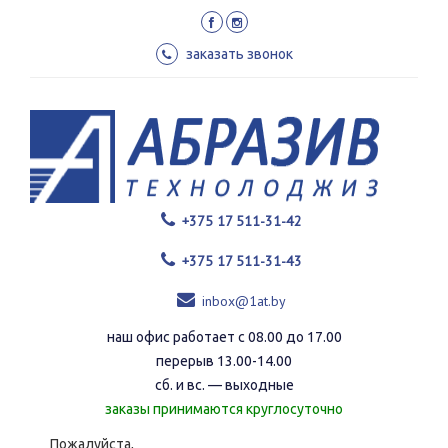
Перейти
к
основному
заказать звонок
содержанию
+375 17 511-31-42
+375 17 511-31-43
inbox@1at.by
наш офис работает с 08.00 до 17.00
перерыв 13.00-14.00
сб. и вс. — выходные
заказы принимаются круглосуточно
Пожалуйста,