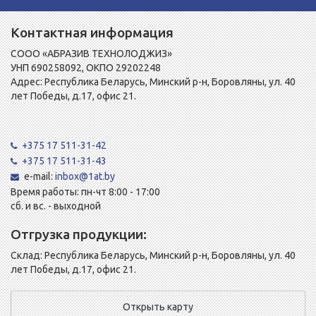
Контактная информация
СООО «АБРАЗИВ ТЕХНОЛОДЖИЗ»
УНП 690258092, ОКПО 29202248
Адрес: Республика Беларусь, Минский р-н, Боровляны, ул. 40
лет Победы, д.17, офис 21.
+375 17 511-31-42
+375 17 511-31-43
e-mail:
inbox@1at.by
Время работы: пн-чт 8:00 - 17:00
сб. и вс. - выходной
Отгрузка продукции:
Склад: Республика Беларусь, Минский р-н, Боровляны, ул. 40
лет Победы, д.17, офис 21.
Открыть карту