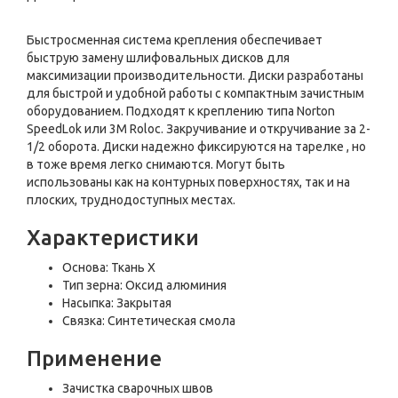
Быстросменная система крепления обеспечивает
быструю замену шлифовальных дисков для
максимизации производительности. Диски разработаны
для быстрой и удобной работы с компактным зачистным
оборудованием. Подходят к креплению типа Norton
SpeedLok или 3M Roloc. Закручивание и откручивание за 2-
1/2 оборота. Диски надежно фиксируются на тарелке , но
в тоже время легко снимаются. Могут быть
использованы как на контурных поверхностях, так и на
плоских, труднодоступных местах.
Характеристики
Основа: Ткань Х
Тип зерна: Оксид алюминия
Насыпка: Закрытая
Связка: Синтетическая смола
Применение
Зачистка сварочных швов