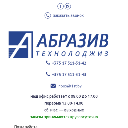
Перейти
к
основному
заказать звонок
содержанию
+375 17 511-31-42
+375 17 511-31-43
inbox@1at.by
наш офис работает с 08.00 до 17.00
перерыв 13.00-14.00
сб. и вс. — выходные
заказы принимаются круглосуточно
Пожалуйста,