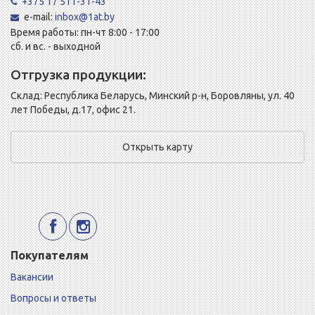
+375 17 511-31-43
e-mail:
inbox@1at.by
Время работы: пн-чт 8:00 - 17:00
сб. и вс. - выходной
Отгрузка продукции:
Склад: Республика Беларусь, Минский р-н, Боровляны, ул. 40
лет Победы, д.17, офис 21.
Открыть карту
Покупателям
Вакансии
Вопросы и ответы