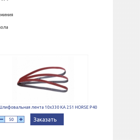
юминия
мола
Шлифовальная лента 10х330 KA 251 HORSE P40
Заказать