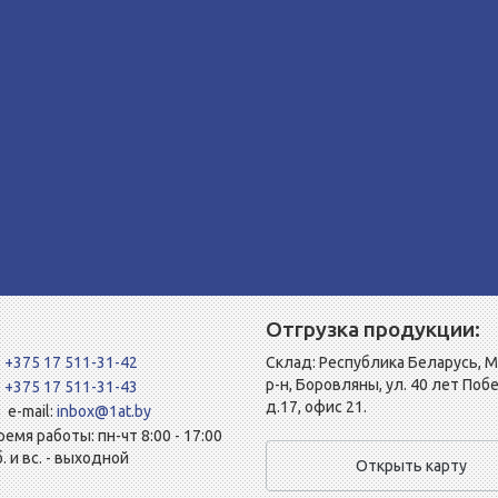
Отгрузка продукции:
+375 17 511-31-42
Склад: Республика Беларусь, 
р-н, Боровляны, ул. 40 лет Поб
+375 17 511-31-43
д.17, офис 21.
e-mail:
inbox@1at.by
ремя работы: пн-чт 8:00 - 17:00
б. и вс. - выходной
Открыть карту