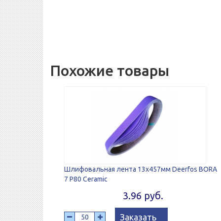
Похожие товары
Шлифовальная лента 13х457мм Deerfos BORA
7 P80 Ceramic
3.96 руб.
Заказать