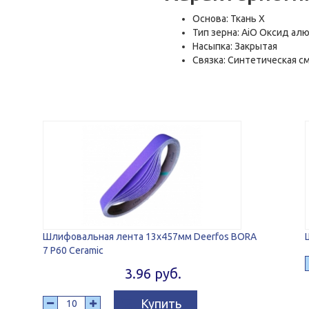
Основа: Ткань Х
Тип зерна: AiO Оксид ал
Насыпка: Закрытая
Связка: Синтетическая с
Шлифовальная лента 13х457мм Deerfos BORA
7 P60 Ceramic
3.96 руб.
Купить