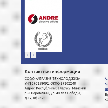
Контактная информация
СООО «АБРАЗИВ ТЕХНОЛОДЖИЗ»
УНП 690258092, ОКПО 29202248
Адрес: Республика Беларусь, Минский
р-н, Боровляны, ул. 40 лет Победы,
В
д.17, офис 21.
с