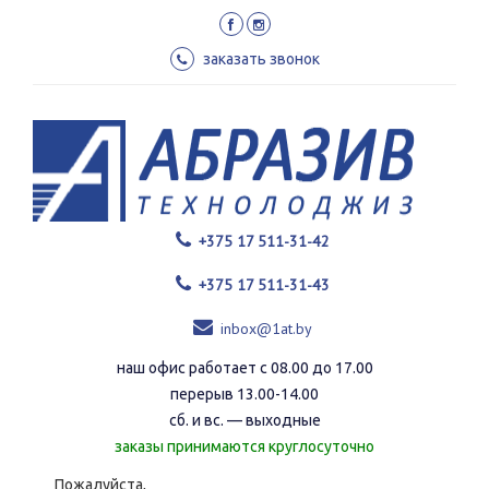
Перейти
к
основному
заказать звонок
содержанию
+375 17 511-31-42
+375 17 511-31-43
inbox@1at.by
наш офис работает с 08.00 до 17.00
перерыв 13.00-14.00
сб. и вс. — выходные
заказы принимаются круглосуточно
Пожалуйста,