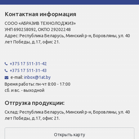
Контактная информация
СООО «АБРАЗИВ ТЕХНОЛОДЖИЗ»
УНП 690258092, ОКПО 29202248
Адрес: Республика Беларусь, Минский р-н, Боровляны, ул. 40
лет Победы, д.17, офис 21.
+375 17 511-31-42
+375 17 511-31-43
e-mail:
inbox@1at.by
Время работы: пн-чт 8:00 - 17:00
сб. и вс. - выходной
Отгрузка продукции:
Склад: Республика Беларусь, Минский р-н, Боровляны, ул. 40
лет Победы, д.17, офис 21.
Открыть карту