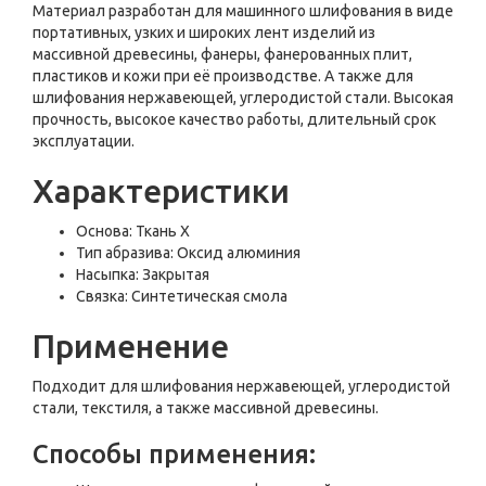
Материал разработан для машинного шлифования в виде
портативных, узких и широких лент изделий из
массивной древесины, фанеры, фанерованных плит,
пластиков и кожи при её производстве. А также для
шлифования нержавеющей, углеродистой стали. Высокая
прочность, высокое качество работы, длительный срок
эксплуатации.
Характеристики
Основа: Ткань Х
Тип абразива: Оксид алюминия
Насыпка: Закрытая
Связка: Синтетическая смола
Применение
Подходит для шлифования нержавеющей, углеродистой
стали, текстиля, а также массивной древесины.
Способы применения: