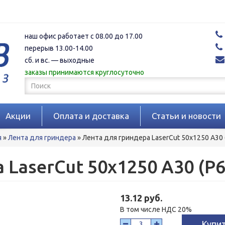
наш офис работает с 08.00 до 17.00
перерыв 13.00-14.00
сб. и вс. — выходные
заказы принимаются круглосуточно
Форма
поиска
Поиск
Акции
Оплата и доставка
Статьи и новости
я
»
Лента для гриндера
»
Лента для гриндера LaserCut 50x1250 A30 
 LaserCut 50x1250 A30 (P6
13.12 руб.
В том числе НДС 20%
Купи