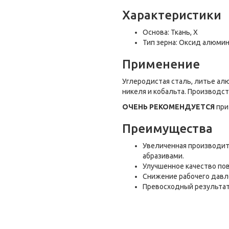
Характеристики
Основа: Ткань, Х
Тип зерна: Оксид алюми
Применение
Углеродистая сталь, литье ал
никеля и кобальта. Производс
ОЧЕНЬ РЕКОМЕНДУЕТСЯ
при
Преимущества
Увеличенная производит
абразивами.
Улучшенное качество по
Снижение рабочего давл
Превосходный результат