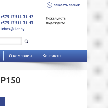
заказать звонок
+375 17 511-31-42
Пожалуйста,
+375 17 511-31-43
подождите...
inbox@1at.by
О компании
Контакты
 P150