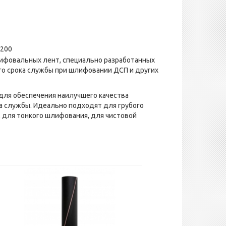
3200
лифовальных лент, специально разработанных
го срока службы при шлифовании ДСП и других
 для обеспечения наилучшего качества
а службы. Идеально подходят для грубого
 для тонкого шлифования, для чистовой