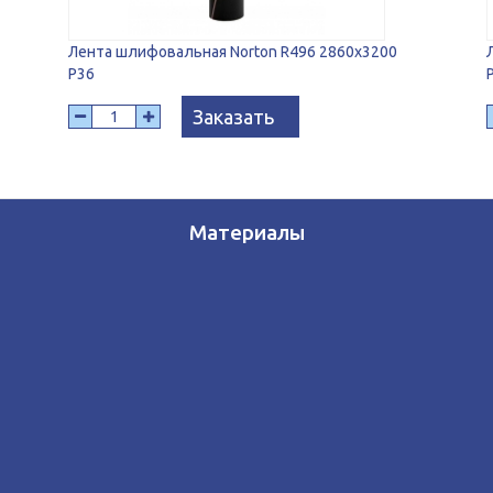
Лента шлифовальная Norton R496 2860x3200
P36
Заказать
Материалы