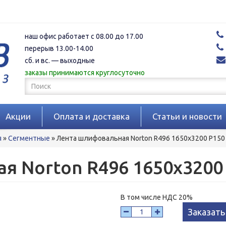
наш офис работает с 08.00 до 17.00
перерыв 13.00-14.00
сб. и вс. — выходные
заказы принимаются круглосуточно
Форма
поиска
Поиск
Акции
Оплата и доставка
Статьи и новости
я
»
Сегментные
»
Лента шлифовальная Norton R496 1650x3200 P150
я Norton R496 1650x3200
В том числе НДС 20%
Заказать