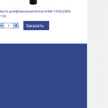
Лента шлифовальная Norton R496 1950x2800
P150
Заказать