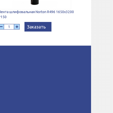
Лента шлифовальная Norton R496 1650x3200
P150
Заказать