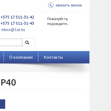
заказать звонок
+375 17 511-31-42
Пожалуйста,
+375 17 511-31-43
подождите...
inbox@1at.by
О компании
Контакты
 P40