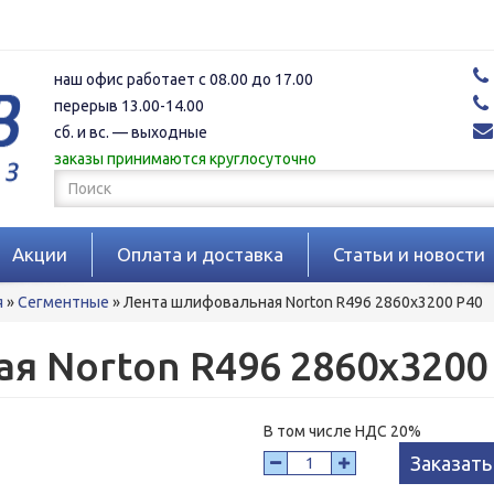
наш офис работает с 08.00 до 17.00
перерыв 13.00-14.00
сб. и вс. — выходные
заказы принимаются круглосуточно
Форма
поиска
Поиск
Акции
Оплата и доставка
Статьи и новости
я
»
Сегментные
»
Лента шлифовальная Norton R496 2860x3200 P40
я Norton R496 2860x3200
В том числе НДС 20%
Заказать