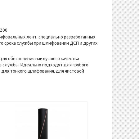
3200
лифовальных лент, специально разработанных
го срока службы при шлифовании ДСП и других
 для обеспечения наилучшего качества
а службы. Идеально подходят для грубого
 для тонкого шлифования, для чистовой