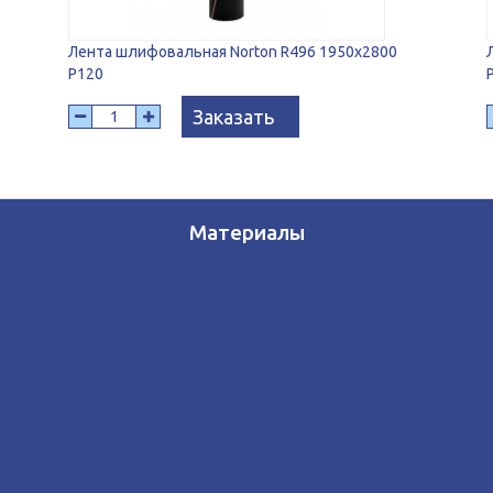
Лента шлифовальная Norton R496 1950x2800
P120
Заказать
Материалы