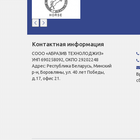
Контактная информация
СООО «АБРАЗИВ ТЕХНОЛОДЖИЗ»
УНП 690258092, ОКПО 29202248
Адрес: Республика Беларусь, Минский
р-н, Боровляны, ул. 40 лет Победы,
В
д.17, офис 21.
с