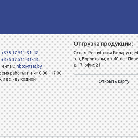
Отгрузка продукции:
+375 17 511-31-42
Склад: Республика Беларусь, 
р-н, Боровляны, ул. 40 лет Поб
+375 17 511-31-43
д.17, офис 21.
e-mail:
inbox@1at.by
ремя работы: пн-чт 8:00 - 17:00
б. и вс. - выходной
Открыть карту