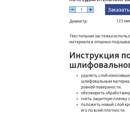
Заказать
125 мм
Диаметр:
Текстильная застежка использ
материала в опорных подошва
Инструкция п
шлифовальног
удалить слой износившег
шлифовальным материал
ровной поверхности.
обезжирить обработанну
снять защитную пленку с
положить новый слой кр
его по всей плотности.