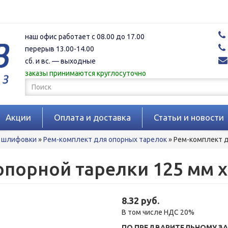
наш офис работает с 08.00 до 17.00
перерыв 13.00-14.00
сб. и вс. — выходные
заказы принимаются круглосуточно
Форма
поиска
Поиск
Акции
Оплата и доставка
Статьи и новости
я шлифовки
»
Рем-комплект для опорных тарелок
»
Рем-комплект д
порной тарелки 125 мм x 
8.32 руб.
В том числе НДС 20%
ПО ПРЕДВАРИТЕЛЬНОМУ ЗА