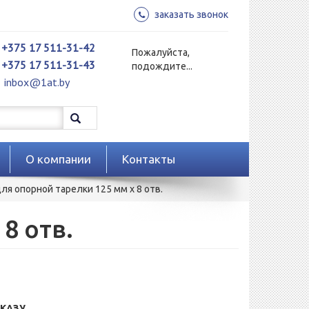
заказать звонок
+375 17 511-31-42
Пожалуйста,
+375 17 511-31-43
подождите...
inbox@1at.by
О компании
Контакты
ля опорной тарелки 125 мм x 8 отв.
8 отв.
КАЗУ