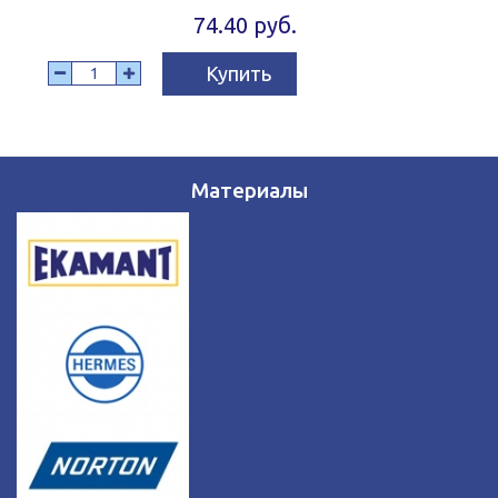
74.40 руб.
Купить
Материалы