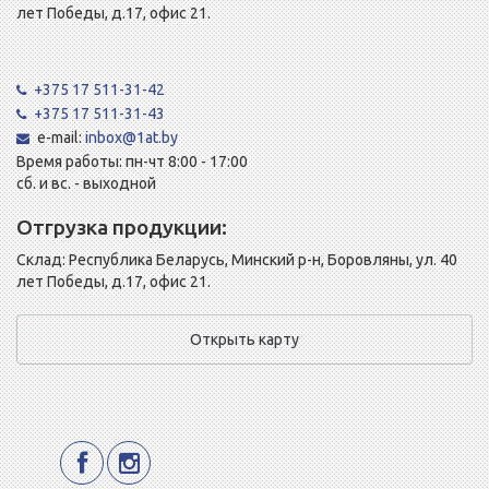
лет Победы, д.17, офис 21.
+375 17 511-31-42
+375 17 511-31-43
e-mail:
inbox@1at.by
Время работы: пн-чт 8:00 - 17:00
сб. и вс. - выходной
Отгрузка продукции:
Склад: Республика Беларусь, Минский р-н, Боровляны, ул. 40
лет Победы, д.17, офис 21.
Открыть карту