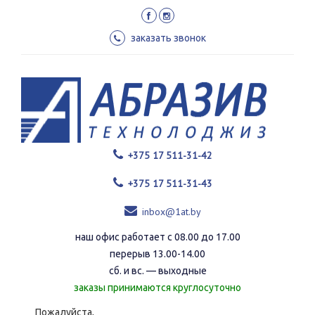
Перейти
к
основному
заказать звонок
содержанию
+375 17 511-31-42
+375 17 511-31-43
inbox@1at.by
наш офис работает с 08.00 до 17.00
перерыв 13.00-14.00
сб. и вс. — выходные
заказы принимаются круглосуточно
Пожалуйста,