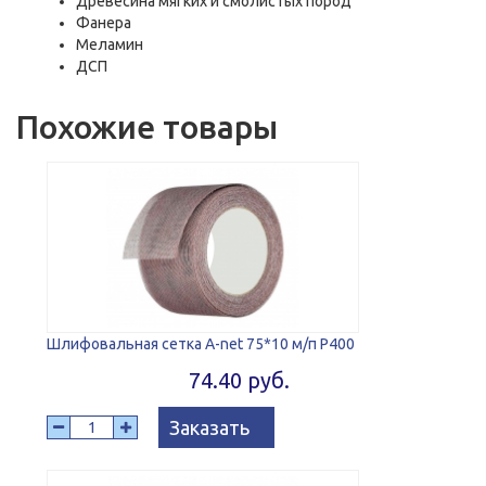
Древесина мягких и смолистых пород
Фанера
Меламин
ДСП
Похожие товары
Шлифовальная сетка A-net 75*10 м/п P400
74.40 руб.
Заказать