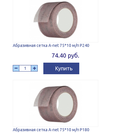
Абразивная сетка A-net 75*10 м/п P240
74.40 руб.
Купить
Абразивная сетка A-net 75*10 м/п P180