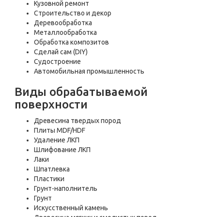
Кузовной ремонт
Строительство и декор
Деревообработка
Металлообработка
Обработка композитов
Сделай сам (DIY)
Судостроение
Автомобильная промышленность
Виды обрабатываемой
поверхности
Древесина твердых пород
Плиты MDF/HDF
Удаление ЛКП
Шлифование ЛКП
Лаки
Шпатлевка
Пластики
Грунт-наполнитель
Грунт
Искусственный камень