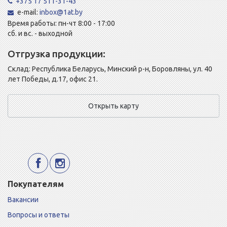
+375 17 511-31-43
e-mail:
inbox@1at.by
Время работы: пн-чт 8:00 - 17:00
сб. и вс. - выходной
Отгрузка продукции:
Склад: Республика Беларусь, Минский р-н, Боровляны, ул. 40
лет Победы, д.17, офис 21.
Открыть карту
Покупателям
Вакансии
Вопросы и ответы