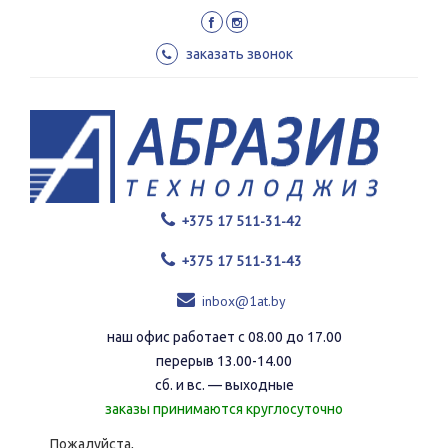
Перейти
к
основному
заказать звонок
содержанию
+375 17 511-31-42
+375 17 511-31-43
inbox@1at.by
наш офис работает с 08.00 до 17.00
перерыв 13.00-14.00
сб. и вс. — выходные
заказы принимаются круглосуточно
Пожалуйста,