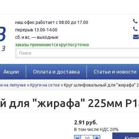
наш офис работает с 08.00 до 17.00
перерыв 13.00-14.00
сб. и вс. — выходные
заказы принимаются круглосуточно
Форма
поиска
Поиск
Акции
Оплата и доставка
Статьи и новости
 на липучке
»
Круги на сетке
»
Круг шлифовальный для "жирафа" 2
 для "жирафа" 225мм P18
2.91 руб.
В том числе НДС 20%
Купи