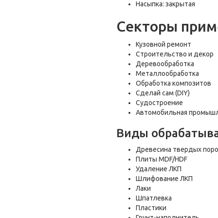
Насыпка: закрытая
Секторы прим
Кузовной ремонт
Строительство и декор
Деревообработка
Металлообработка
Обработка композитов
Сделай сам (DIY)
Судостроение
Автомобильная промыш
Виды обрабатыв
Древесина твердых пор
Плиты MDF/HDF
Удаление ЛКП
Шлифование ЛКП
Лаки
Шпатлевка
Пластики
Грунт-наполнитель