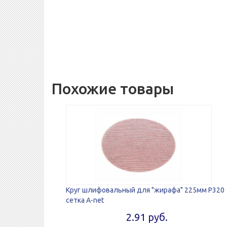
Похожие товары
Круг шлифовальный для "жирафа" 225мм P320
сетка A-net
2.91 руб.