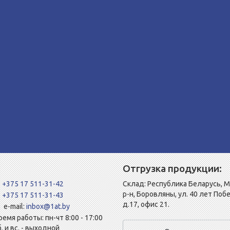
Отгрузка продукции:
+375 17 511-31-42
Склад: Республика Беларусь, 
р-н, Боровляны, ул. 40 лет Поб
+375 17 511-31-43
д.17, офис 21.
e-mail:
inbox@1at.by
ремя работы: пн-чт 8:00 - 17:00
б. и вс. - выходной