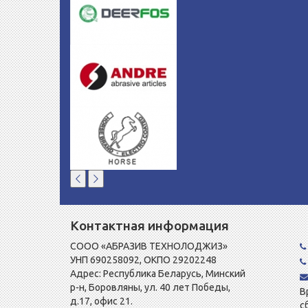
Контактная информация
СООО «АБРАЗИВ ТЕХНОЛОДЖИЗ»
УНП 690258092, ОКПО 29202248
Адрес: Республика Беларусь, Минский
р-н, Боровляны, ул. 40 лет Победы,
В
д.17, офис 21.
с