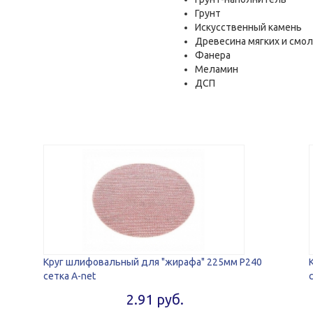
Грунт
Искусственный камень
Древесина мягких и смо
Фанера
Меламин
ДСП
Круг шлифовальный для "жирафа" 225мм P240
сетка A-net
2.91 руб.