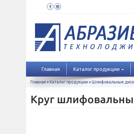
Перейти
к
основному
содержанию
Главная
Каталог продукции
Вы
Главная
»
Каталог продукции
»
Шлифовальные диски
здесь
Круг шлифовальный