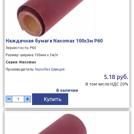
Наждачная бумага Naxomax 100x3м P60
Зернистость: P60
Размер: ширина 100мм x 3м/п
Серия: Naxomax
Производитель:
Naxoflex Швеция
5.18 руб.
В том числе НДС 20%
В наличии
Купить