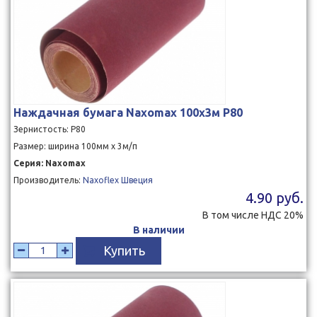
Наждачная бумага Naxomax 100x3м P80
Зернистость: P80
Размер: ширина 100мм x 3м/п
Серия: Naxomax
Производитель:
Naxoflex Швеция
4.90 руб.
В том числе НДС 20%
В наличии
Купить