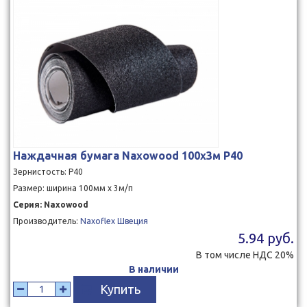
Наждачная бумага Naxowood 100x3м P40
Зернистость: P40
Размер: ширина 100мм x 3м/п
Серия: Naxowood
Производитель:
Naxoflex Швеция
5.94 руб.
В том числе НДС 20%
В наличии
Купить