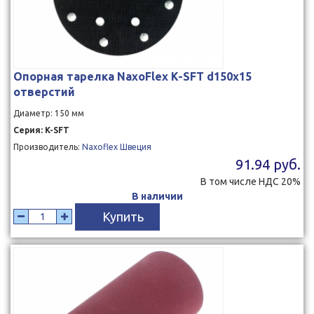
Опорная тарелка NaxoFlex K-SFT d150x15
отверстий
Диаметр: 150 мм
Серия: K-SFT
Производитель:
Naxoflex Швеция
91.94 руб.
В том числе НДС 20%
В наличии
Купить