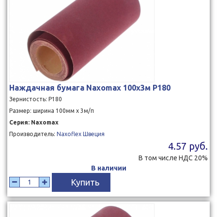
Наждачная бумага Naxomax 100x3м P180
Зернистость: P180
Размер: ширина 100мм x 3м/п
Серия: Naxomax
Производитель:
Naxoflex Швеция
4.57 руб.
В том числе НДС 20%
В наличии
Купить