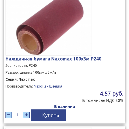
Наждачная бумага Naxomax 100x3м P240
Зернистость: P240
Размер: ширина 100мм x 3м/п
Серия: Naxomax
Производитель:
Naxoflex Швеция
4.57 руб.
В том числе НДС 20%
В наличии
Купить