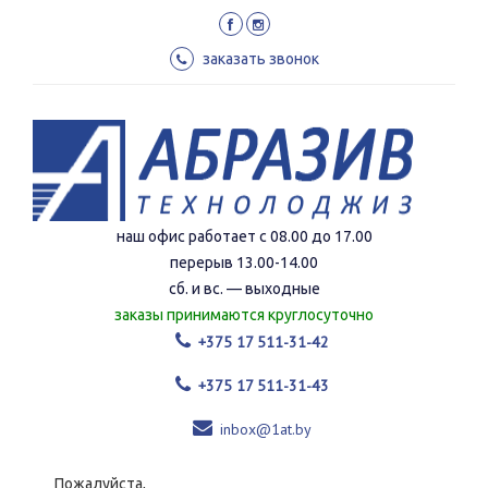
Перейти
к
основному
заказать звонок
содержанию
наш офис работает с 08.00 до 17.00
перерыв 13.00-14.00
сб. и вс. — выходные
заказы принимаются круглосуточно
+375 17 511-31-42
+375 17 511-31-43
inbox@1at.by
Пожалуйста,